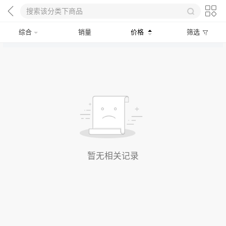
综合
销量
价格
筛选
暂无相关记录