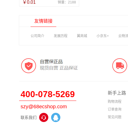
￥0.01
销量：2188
友情链接
公司简介
发展历程
翼商城
小京东+
云物
400-078-5269
新手上路
购物流程
szy@68ecshop.com
订单查询
联系我们
常见问题