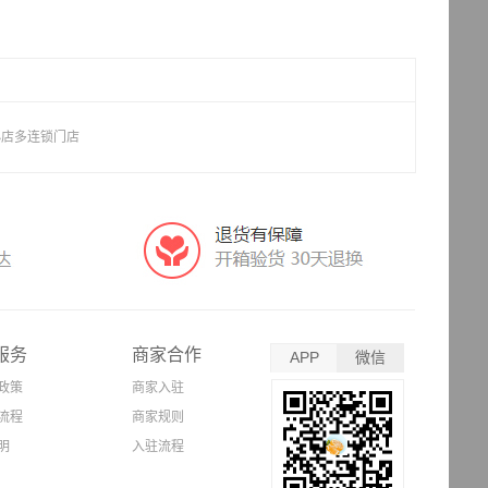
小店多连锁门店
服务
商家合作
APP
微信
政策
商家入驻
流程
商家规则
明
入驻流程