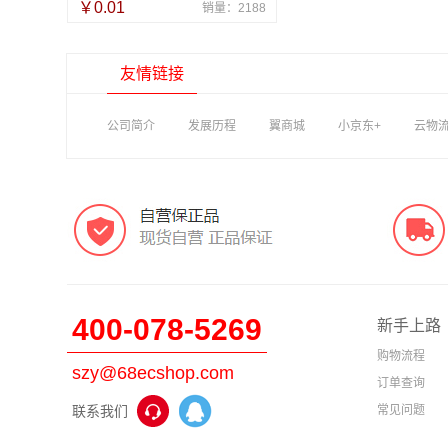
￥0.01
销量：2188
友情链接
公司简介
发展历程
翼商城
小京东+
云物
400-078-5269
新手上路
购物流程
szy@68ecshop.com
订单查询
联系我们
常见问题