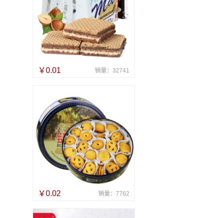
￥0.01
销量：32741
￥0.02
销量：7762