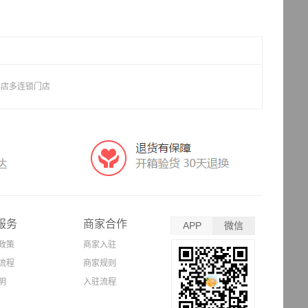
小店多连锁门店
服务
商家合作
APP
微信
政策
商家入驻
流程
商家规则
明
入驻流程